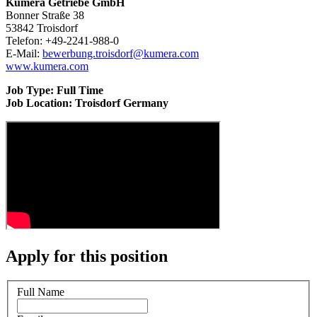
Kumera Getriebe GmbH
Bonner Straße 38
53842 Troisdorf
Telefon: +49-2241-988-0
E-Mail:
bewerbung.troisdorf@kumera.com
www.kumera.com
Job Type: Full Time
Job Location: Troisdorf Germany
Apply for this position
Full Name