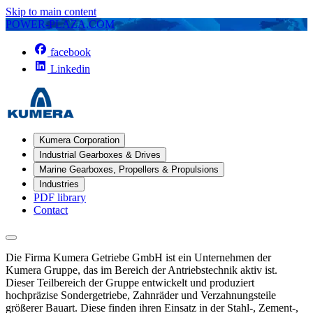
Skip to main content
POWER-PLAZA.COM
facebook
Linkedin
Kumera Corporation
Industrial Gearboxes & Drives
Marine Gearboxes, Propellers & Propulsions
Industries
PDF library
Contact
Die Firma Kumera Getriebe GmbH ist ein Unternehmen der
Kumera Gruppe, das im Bereich der Antriebstechnik aktiv ist.
Dieser Teilbereich der Gruppe entwickelt und produziert
hochpräzise Sondergetriebe, Zahnräder und Verzahnungsteile
größerer Bauart. Diese finden ihren Einsatz in der Stahl-, Zement-,